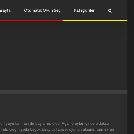
sayfa
Otomatik Oyun Seç
Kategoriler
nun yayınlanması ile başlamış oldu. Agar.io aylar içinde oldukça
ı idi. Geçmişteki birçok tarayıcı tabanlı oyunun aksine, tam ekran