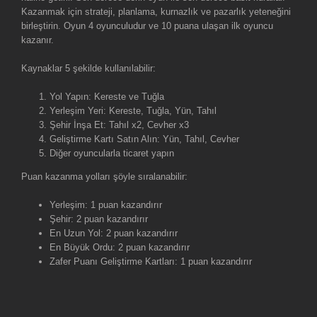
Kazanmak için strateji, planlama, kurnazlık ve pazarlık yeteneğini
birleştirin. Oyun 4 oyunculudur ve 10 puana ulaşan ilk oyuncu
kazanır.
Kaynaklar 5 şekilde kullanılabilir:
Yol Yapın: Kereste ve Tuğla
Yerleşim Yeri: Kereste, Tuğla, Yün, Tahıl
Şehir İnşa Et: Tahıl x2, Cevher x3
Geliştirme Kartı Satın Alın: Yün, Tahıl, Cevher
Diğer oyuncularla ticaret yapın
Puan kazanma yolları şöyle sıralanabilir:
Yerleşim: 1 puan kazandırır
Şehir: 2 puan kazandırır
En Uzun Yol: 2 puan kazandırır
En Büyük Ordu: 2 puan kazandırır
Zafer Puanı Geliştirme Kartları: 1 puan kazandırır