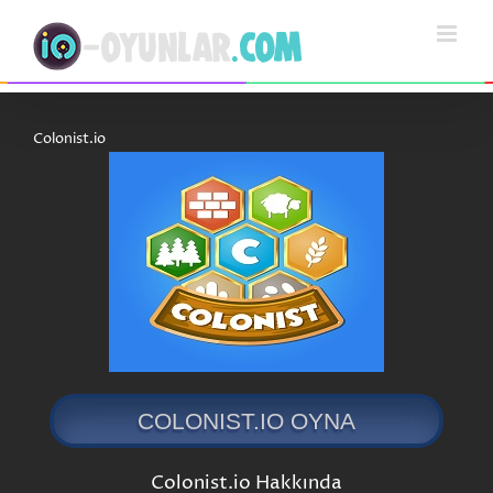
Skip
to
content
Colonist.io
COLONIST.IO OYNA
Colonist.io Hakkında